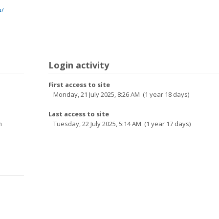
u/
Login activity
First access to site
Monday, 21 July 2025, 8:26 AM (1 year 18 days)
Last access to site
h
Tuesday, 22 July 2025, 5:14 AM (1 year 17 days)