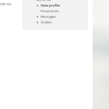
thật của
View profile
Forum posts
Messages
Grades