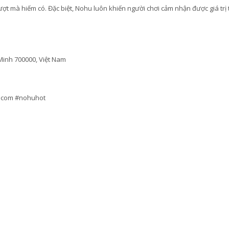
ợt mà hiếm có. Đặc biệt, Nohu luôn khiến người chơi cảm nhận được giá trị 
 Minh 700000, Việt Nam
ucom #nohuhot