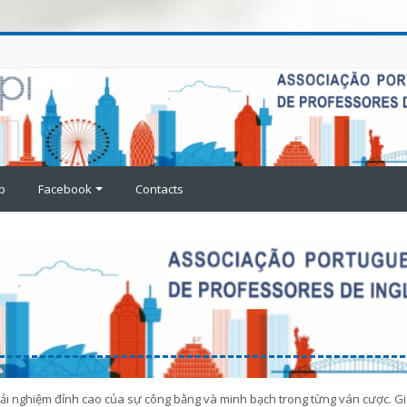
p
Facebook
Contacts
à trải nghiệm đỉnh cao của sự công bằng và minh bạch trong từng ván cược. G